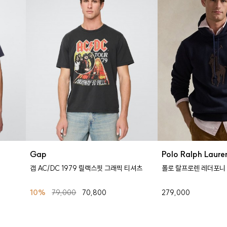
Gap
Polo Ralph Laure
갭 AC/DC 1979 릴랙스핏 그래픽 티셔츠
폴로 랄프로렌 레더포니
10%
79,000
70,800
279,000