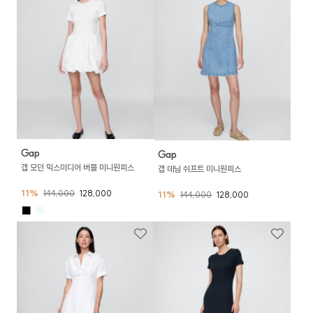
Gap
Gap
갭 모던 믹스미디어 버블 미니원피스
갭 데님 쉬프트 미니원피스
11%
144,000
128,000
11%
144,000
128,000
■
■