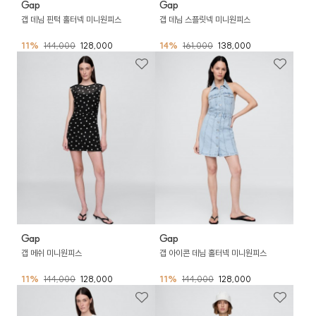
Gap
Gap
갭 데님 핀턱 홀터넥 미니원피스
갭 데님 스플릿넥 미니원피스
11%
144,000
128,000
14%
161,000
138,000
Gap
Gap
갭 메쉬 미니원피스
갭 아이콘 데님 홀터넥 미니원피스
11%
144,000
128,000
11%
144,000
128,000