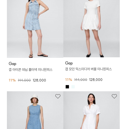
Gap
Gap
갭 모던 믹스미디어 버블 미니원피스
갭 아이콘 데님 홀터넥 미니원피스
11%
144,000
128,000
11%
144,000
128,000
■
■