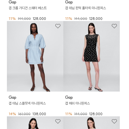
Gap
Gap
갭 데님 핀턱 홀터넥 미니원피스
갭 크롭 가디건 스웨터 베스트
11%
144,000
128,000
11%
144,000
128,000
Gap
Gap
갭 데님 스플릿넥 미니원피스
갭 메쉬 미니원피스
14%
161,000
138,000
11%
144,000
128,000