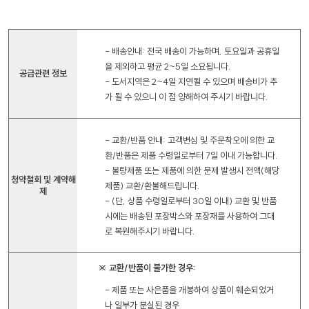
- 배송안내: 전국 배송이 가능하며, 토요일과 공휴일
을 제외하고 평균 2~5일 소요됩니다.
공급관련 정보
- 도서지역은 2~4일 지연될 수 있으며 배송비가 추
가 될 수 있으니 이 점 양해하여 주시기 바랍니다.
- 교환/반품 안내: 고객변심 및 주문착오에 의한 교
환/반품은 제품 수령일로부터 7일 이내 가능합니다.
- 불량제품 또는 제품에 의한 문제 발생시 전액(해당
청약철회 및 계약해
제품) 교환/환불해드립니다.
제
- (단, 상품 수령일로부터 30일 이내) 교환 및 반품
시에는 배송된 포장박스와 포장재를 사용하여 그대
로 복원해주시기 바랍니다.
※ 교환/반품이 불가한 경우:
- 제품 또는 사은품을 개봉하여 상품이 훼손되었거
나 일부가 분실된 경우