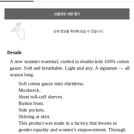
상품정보 새창 열기
상세 정보를 확대해 보실 수 있습니다.
Details
A new summer essential, crafted in double-knit 100% cotton
gauze. Soft and breathable. Light and airy. A signature — all
season long.
Soft cotton gauze mini shirtdress.
Mockneck.
Short roll-cuff sleeves.
Button front.
Side pockets.
Shirring at skirt.
This product was made in a factory that invests in
gender equality and women’s empowerment. Through