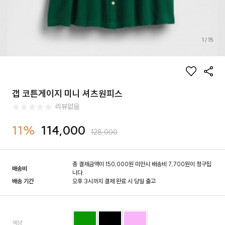
1
/
15
갭 코튼게이지 미니 셔츠원피스
리뷰없음
11%
114,000
128,000
총 결제금액이 150,000원 미만시 배송비 7,700원이 청구됩
배송비
니다.
배송 기간
오후 3시까지 결제 완료 시 당일 출고
색상