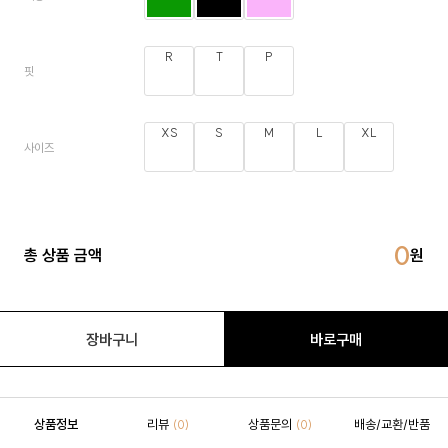
R
T
P
핏
XS
S
M
L
XL
사이즈
0
총 상품 금액
장바구니
바로구매
상품정보
리뷰
상품문의
배송/교환/반품
(0)
(0)