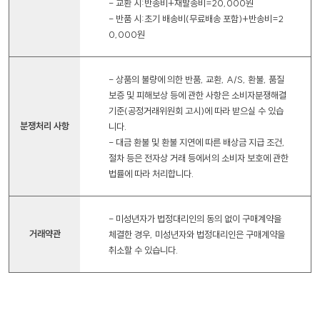
- 교환 시:반송비+재발송비=20,000원
- 반품 시:초기 배송비(무료배송 포함)+반송비=2
0,000원
- 상품의 불량에 의한 반품, 교환, A/S, 환불, 품질
보증 및 피해보상 등에 관한 사항은 소비자분쟁해결
기준(공정거래위원회 고시)에 따라 받으실 수 있습
분쟁처리 사항
니다.
- 대금 환불 및 환불 지연에 따른 배상금 지급 조건,
절차 등은 전자상 거래 등에서의 소비자 보호에 관한
법률에 따라 처리합니다.
- 미성년자가 법정대리인의 동의 없이 구매계약을
거래약관
체결한 경우, 미성년자와 법정대리인은 구매계약을
취소할 수 있습니다.