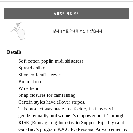
상품정보 새창 열기
상세 정보를 확대해 보실 수 있습니다.
Details
Soft cotton poplin midi shirtdress.
Spread collar.
Short roll-cuff sleeves.
Button front.
Wide hem.
Snap closures for cami lining.
Certain styles have allover stripes.
This product was made in a factory that invests in
gender equality and women’s empowerment. Through
RISE (Reimagining Industry to Support Equality) and
Gap Inc.’s program P.A.C.E. (Personal Advancement &