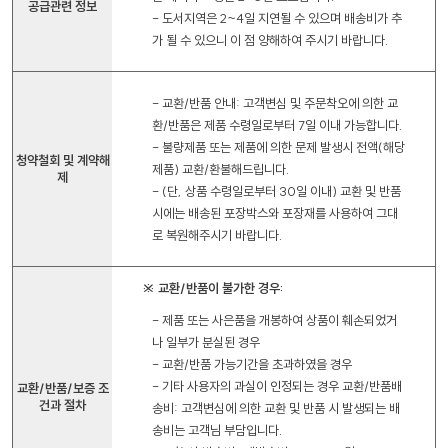
공급관련 정보
- 도서지역은 2~4일 지연될 수 있으며 배송비가 추
가 될 수 있으니 이 점 양해하여 주시기 바랍니다.
- 교환/반품 안내: 고객변심 및 주문착오에 의한 교
환/반품은 제품 수령일로부터 7일 이내 가능합니다.
- 불량제품 또는 제품에 의한 문제 발생시 전액(해당
청약철회 및 계약해
제품) 교환/환불해드립니다.
제
- (단, 상품 수령일로부터 30일 이내) 교환 및 반품
시에는 배송된 포장박스와 포장재를 사용하여 그대
로 복원해주시기 바랍니다.
※ 교환/반품이 불가한 경우:
- 제품 또는 사은품을 개봉하여 상품이 훼손되었거
나 일부가 분실된 경우
- 교환/반품 가능기간을 초과하였을 경우
- 기타 사용자의 과실이 인정되는 경우 교환/반품배
교환/반품/보증 조
건과 절차
송비: 고객변심에 의한 교환 및 반품 시 발생되는 배
송비는 고객님 부담입니다.