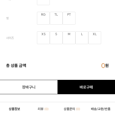
RG
TL
PT
핏
XS
S
M
L
XL
사이즈
0
총 상품 금액
장바구니
바로구매
상품정보
리뷰
상품문의
배송/교환/반품
(0)
(0)