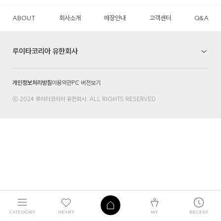
ABOUT
회사소개
매장안내
고객센터
Q&A
루이타코리아 유한회사
개인정보처리방침
이용약관
PC 버전보기
ⓒ 2024 루이타코리아 유한회사. ALL RIGHTS RESERVED
CATEGORY
HEART
MY
RECENT